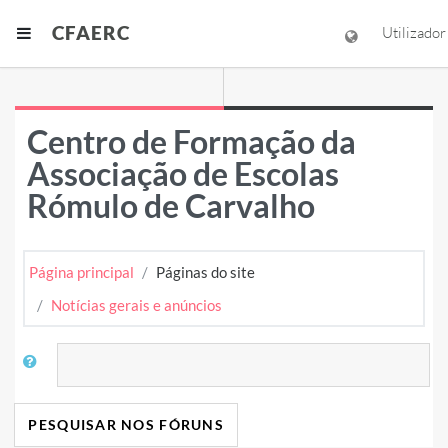
Ir para o conteúdo principal
CFAERC
Painel lateral
Utilizador
Centro de Formação da
Associação de Escolas
Rómulo de Carvalho
Página principal
Páginas do site
Notícias gerais e anúncios
Pesquisar
PESQUISAR NOS FÓRUNS