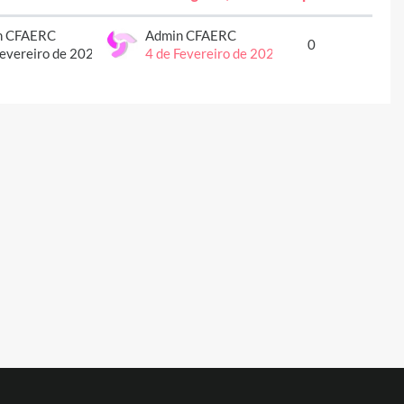
Ações
n CFAERC
Admin CFAERC
0
Fevereiro de 2021
4 de Fevereiro de 2021