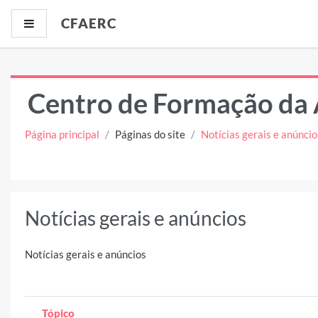
Ir para o conteúdo principal
CFAERC
Painel lateral
Centro de Formação da 
Página principal
Páginas do site
Notícias gerais e anúncio
Notícias gerais e anúncios
Notícias gerais e anúncios
Tópico