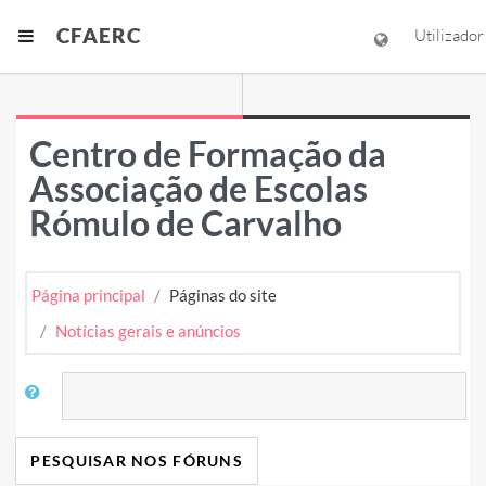
Ir para o conteúdo principal
CFAERC
Painel lateral
Utilizador
Centro de Formação da
Associação de Escolas
Rómulo de Carvalho
Página principal
Páginas do site
Notícias gerais e anúncios
Pesquisar
PESQUISAR NOS FÓRUNS